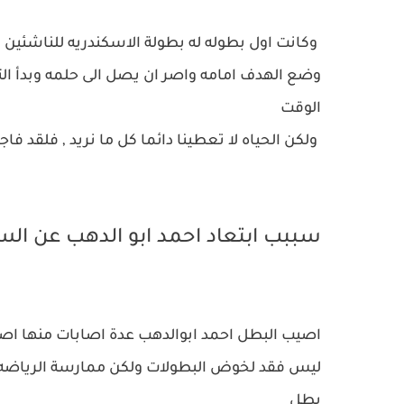
وضع الهدف امامه واصر ان يصل الى حلمه وبدأ ال
الوقت‏
ولكن الحياه لا تعطينا دائما كل ما نريد , فلقد ف
سببب ابتعاد احمد ابو الدهب عن الساحه 9 
اصيب البطل احمد ابوالدهب عدة اصابات منها اصا
ليس فقد لخوض البطولات ولكن ممارسة الرياضه عامت
بطل