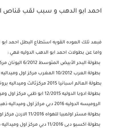
احمد ابو الدهب و سبب لقب قناص ا
فبعد تلك العوده القويه استطاع البطل احمد ابو الدهب احراز 9 ميداليات ذه
واما عن بطولات احمد ابو الدهب الدوليه فهي :
بطولة البحر الأبيض المتوسط 6/2012 اليونان مركز ثالث وميدليه برونزيه
بطولة العرب 10/2012 المغرب مركز اول وميداليه ذهبيه
بطولة العالم اسبانيا 2015 مركزثالث وميداليه برونزيه
بطولة ادوبا الدوليه 12/2015 ابو ظبي مركز اول وميداليه ذهبيه بطولة
الروميسه الدوليه 2016 دبي مركز اول وميداليه ذهبيه
بطولة مستر اولمبيا للهواه 11/2016 الاردن مركز اول وميداليه ذهبيه
بطولة اكسبو دبى 11/2016 دبي مركز اول وميداليه ذهبيه