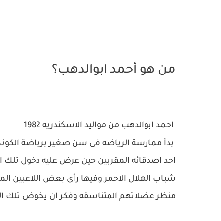
من هو أحمد ابوالدهب؟
احمد ابوالدهب من مواليد الاسكندريه 1982
بدأ ممارسة الرياضه فى سن صغير برياضة الكونج
احد اصدقائه المقربين حين عرض عليه دخول تلك ال
شباب الهلال الاحمر وفيها رأى بعض اللاعبين المب
منظر عضلاتهم المتناسقه وفكر ان يخوض تلك التج