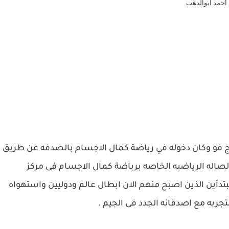
أحمد ابوالدهب
 فو وكان دخوله في رياضة كمال الاجسام بالصدفه عن طريق
صاله الرياضيه الخاصه برياضة كمال الاجسام فى مركز
تدأين الذين اصبح منهم الان ابطال عالم ودوليين واستهواه
ربه مع اصدقائه الجدد فى الجيم .