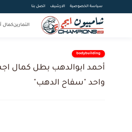
سياسة الخصوصية
الارشيف
اتصل بنا
التمارين
كمال أ
bodybuilding
واحد "سفاح الدهب"