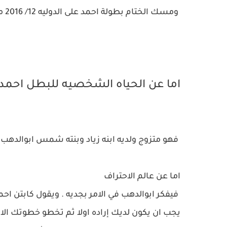
ومسك الختام بطولة احمد على الدوليه 12/ 2016 مصر مركز اول واوفر اول
اما عن الحياه الشخصيه للبطل احمد 
فهو متزوج ولديه ابنه زياد وبنته شمس ابوالدهب
اما عن عالم الاحتراف
فيفكر ابوالدهب في الامر بجديه . ويقول كابتن احمد
يجب ان يكون لديك إراده اولا ثم تخطو خطوتك الاو