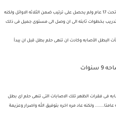
وكانت اول بطوله له بطولة الاسكندريه للناشئين تحت 17 عام ولم يحصل على ترتيب ضمن الثلاثه الاوائل ولكنه
تدريب بخطوات ثابته الى ان وصل الى مستوى جميل فى ذلك
اجأت البطل الأصابه وكادت ان تنهى حلم بطل قبل ان يبدأ
سنوات
به فى فقرات الظهر تلك الاصابات التى تنهى حلم اى بطل
ا....... ولكنه عاد مره اخره بتوفيق الله واصرار وعزيمة