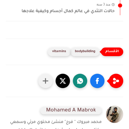
منذ 3 سنة
حالات التثدي في عالم كمال أجسام وكيفية علاجها
vitamins
bodybuilding
Mohamed A Mabrok
محمد مبروك " فرج" منشئ محتوي مرئي وسمعي