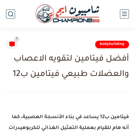
1
bodybuilding
أفضل فيتامين لتقويه الاعصاب
والعضلات طبيعي فيتامين ب12
فيتامين ب12 يساعد في بناء الأنسجة العصبية، كما
أنه هام للقيام بعملية التمثيل الغذائي للكربوهيدرات