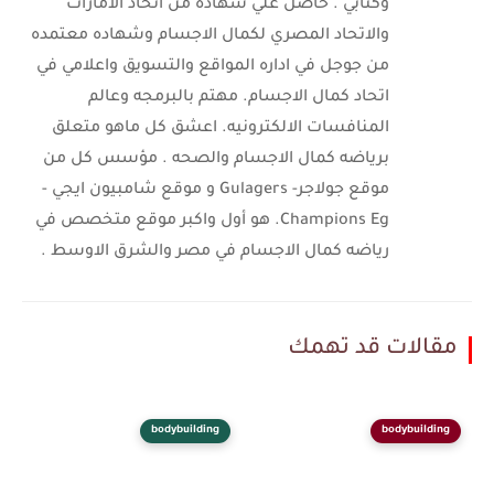
وكتابي . حاصل علي شهاده من اتحاد الامارات
والاتحاد المصري لكمال الاجسام وشهاده معتمده
من جوجل في اداره المواقع والتسويق واعلامي في
اتحاد كمال الاجسام. مهتم بالبرمجه وعالم
المنافسات الالكترونيه. اعشق كل ماهو متعلق
برياضه كمال الاجسام والصحه . مؤسس كل من
موقع جولاجر- Gulagers و موقع شامبيون ايجي -
Champions Eg. هو أول واكبر موقع متخصص في
رياضه كمال الاجسام في مصر والشرق الاوسط .
مقالات قد تهمك
bodybuilding
bodybuilding