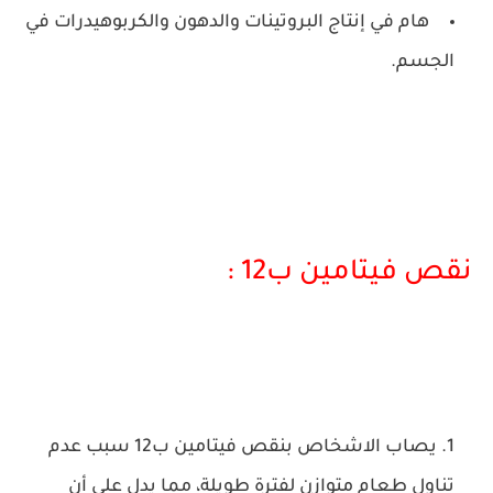
هام في إنتاج البروتينات والدهون والكربوهيدرات في
الجسم.
نقص فيتامين ب12 :
يصاب الاشخاص بنقص فيتامين ب12 سبب عدم
تناول طعام متوازن لفترة طويلة، مما يدل على أن