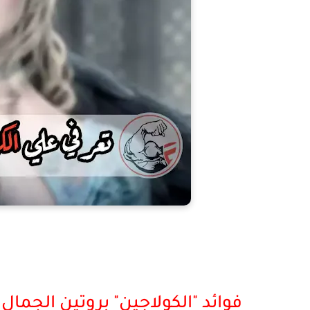
فوائد "الكولاجين" بروتين الجمال 