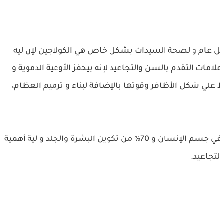
ل عام و لصحة السيدات بشكل خاص هي الكولاجين لإن ليه
لامات التقدم بالسن والتجاعيد لإنه بيحفز الأوعية الدموية و
ظ علي شكل الأظافر وقوتها بالإضافة لبناء و ترميم العظام،
الكولاجين بيمثل 30% تقريبا من البروتين الموجود في جسم الإنسان و 70% من تكوين البشرة والجلد و لية أهمية
تجاعيد.