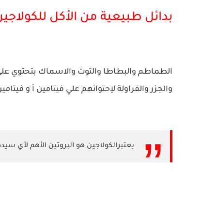
بدائل طبيعية من الأكل للكولاجين
الطماطم والبطاطا والتوت والاسماك بتحتوي علي 
والجزر والفراولة لإحتوائهم علي فيتامين أ و فيتا
يعتبرالكولاجين هو البروتين الأهم لأي سيد