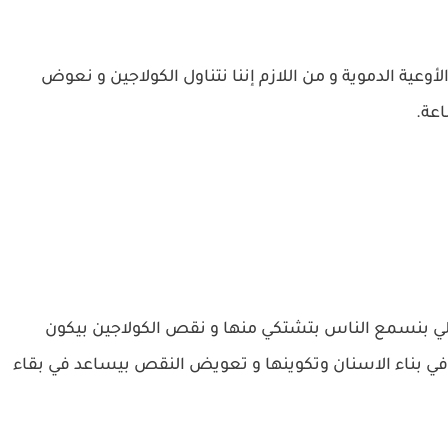
ية الدموية و من اللازم إننا نتناول الكولاجين و نعوض
عة.
لي بنسمع الناس بتشتكي منها و نقص الكولاجين بيكون
 بناء الاسنان وتكوينها و تعويض النقص بيساعد في بقاء