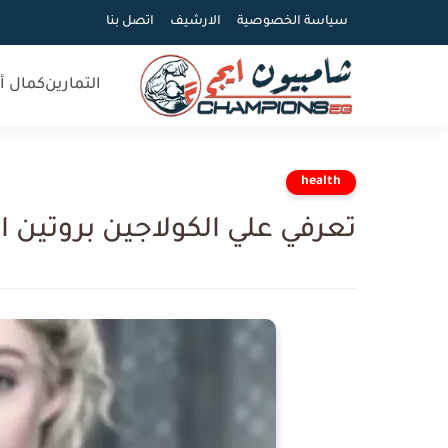
سياسة الخصوصية
الارشيف
اتصل بنا
التمارين
كمال أ
health
تعرفي علي الكولاجين بروتين ا