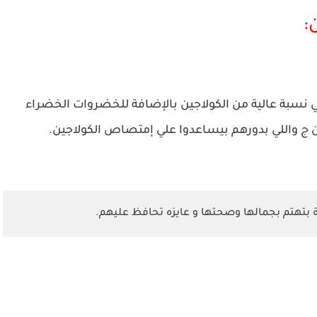
:
نسبة عالية من الكولاجين بالإضافة للخضروات الخضراء
مين ج واللي بدورهم بيساعدوا علي إمتصاص الكولاجين.
ة بتهتم بجمالها وصحتها و عايزه تحافظ عليهم.