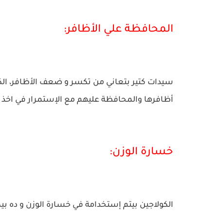
المحافظة علي الأظافر:
سيدات كتير بتعاني من تكسر و ضعف الأظافر، الك
أظافرها والمحافظة عليهم مع الإستمرار في اخذ ب
خسارة الوزن:
الكولاجين بيتم إستخدامة في خسارة الوزن و ده بي