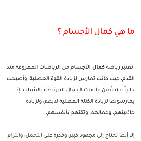
ما هي كمال الأجسام ؟
تعتبر رياضة
كمال الأجسام
من الرياضات المعروفة منذ
القدم، حيث كانت تمارس لزيادة القوة العضلية، وأصبحت
حالياً علامةً من علامات الجمال المرتبطة بالشباب، إذ
يمارسونها لزيادة الكتلة العضلية لديهم، ولزيادة
جاذبيتهم، وجمالهم، وثقتهم بأنفسهم،
إلا أنها تحتاج إلى مجهود كبير، وقدرة على التحمل، والتزام