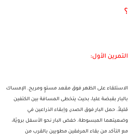
؟
التمرين الأول:
الاستلقاء على الظهر فوق مقعد مستوٍ ومريح. الإمساك
بالبار بقبضة عليا، بحيث يتخطى المسافة بين الكتفين
قليلاً. حمل البار فوق الصدر، وإبقاء الذراعين في
وضعيتهما المبسوطة. خفض البار نحو الأسفل برويّة،
مع التأكد من بقاء المرفقين مطويين بالقرب من