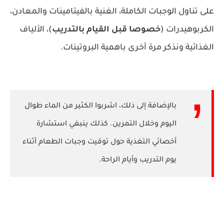
على تناول الوجبات الكاملة، الغنية بالفيتامينات والمعادن،
الكربوهيدرات (
خصوصا قبل القيام بالتدريب
)، الألياف
الغذائية ونذكر مرة أخرى باهمية البروتينات.
بالإضافة إلى ذلك، اشربوا الكثير من الماء طوال
اليوم وخلال التمرين. كذلك ينبغي استشارة
أخصائي التغذية حول توقيت وجبات الطعام أثناء
يوم التدريب وأيام الراحة.