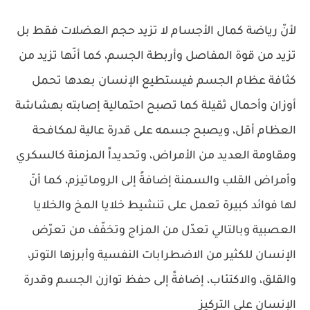
لأنّ رياضة كمال الأجسام لا تزيد حجم العضلات فقط بل
تزيد من قوة المفاصل وأربطة الجسم، كما أنّها تزيد من
كثافة عظام الجسم فيستطيع الإنسان بعدها تحمل
أوزان وأحمال ثقيلة كما تصبح احتمالية إصابته بهشاشة
العظام أقل، ويصبح جسمه على قدرة عالية لمكافحة
ومقاومة العديد من الأمراض، وتحديداً المزمنة كالسكري
وأمراض القلب والسمنة إضافةً إلى الروماتيزم، كما أنّ
لها فوائد كبيرة تعمل على تنشيط خلايا المخ والخلايا
العصبية وبالتالي تعدّل من المزاج وتخفّف من تعرّض
الإنسان للكثير من الاضطرابات النفسية وأبرزها التوتر،
والقلق، والاكتئاب، إضافةً إلى حفظ توازن الجسم وقدرة
الإنسان على التركيز