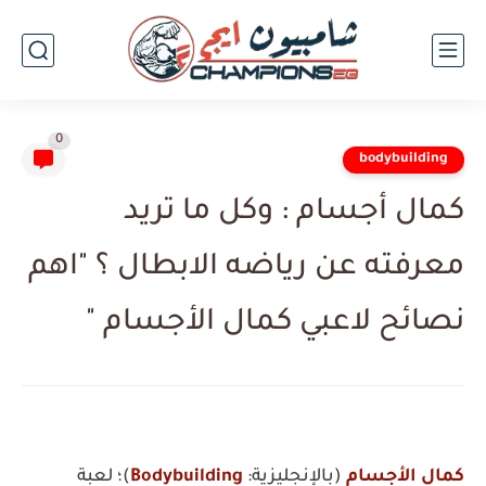
0
bodybuilding
كمال أجسام : وكل ما تريد
معرفته عن رياضه الابطال ؟ "اهم
نصائح لاعبي كمال الأجسام "
كمال الأجسام
(بالإنجليزية:
Bodybuilding
)‏؛ لعبة