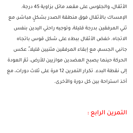
الأثقال، والجلوس على مقعد مائل بزاوية 45 درجة.
الإمساك بالأثقال فوق منطقة الصدر بشكلٍ مباشر، مع
ثني المرفقين بدرجة قليلة، وتوجيه راحتي اليدين بنفس
الاتجاه. خفض الأثقال ببطء على شكل قوس باتجاه
جانبي الجسم، مع إبقاء المرفقين مثنيين قليلا.ً عكس
الحركة حينما يصبح العضدين موازيين للأرض، ثمّ العودة
إلى نقطة البدء. تكرار التمرين 12 مرة على ثلاث دورات، مع
أخذ استراحة بين كل دورة والأخرى.
التمرين الرابع :