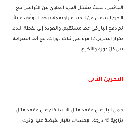
الجانبين، بحيث يشكل الجزء العلوي من الذراعين مع
الجزء السفلي من الجسم زاوية 45 درجة. التوقّف قليلاً،
ثم دفع البار في خط مستقيم، والعودة إلى نقطة البدء.
تكرار التمرين 12 مره على ثلاث دورات، مع أخذ استراحة
بين كلّ دورة والأخرى.
التمرين الثاني :
حمل البار على مقعد مائل الاستلقاء على مقعد مائل
بزاوية 45 درجة. الإمساك بالبار بقبضة عليا، وترك