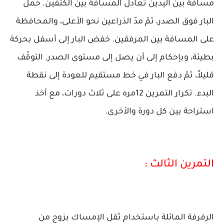
مسافة بين اليدين تعادل المسافة بين الكتفين. حمل
البار فوق الصدر، ثمّ مدّ الذراعين نحو الأعلى، والمحافظة
على المسافة بين المرفقين. خفض البار إلى أسفل بحركة
بطيئة، وبإحكام إلى أن يصل إلى مستوى الصدر. التوقّف
قليلاً، ثمّ دفع البار في خط مستقيم للعودة إلى نقطة
البدء. تكرار التمرين 12مره على ثلاث دورات، مع أخذ
استراحة بين كل دورة والأخرى.
التمرين الثالث :
الرفرفة المائلة باستخدام ثقل الإمساك بزوج من