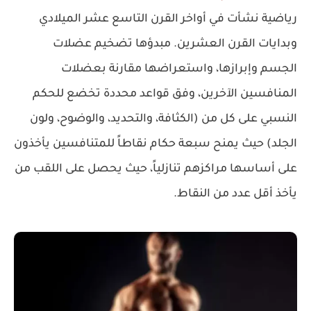
رياضية نشأت في أواخر القرن التاسع عشر الميلادي
وبدايات القرن العشرين. مبدؤها تضخيم عضلات
الجسم وإبرازها، واستعراضها مقارنة بعضلات
المنافسين الآخرين، وفق قواعد محددة تخضع للحكم
النسبي على كل من (الكثافة، والتحديد، والوضوح، ولون
الجلد) حيث يمنح سبعة حكام نقاطاً للمتنافسين يأخذون
على أساسها مراكزهم تنازلياً، حيث يحصل على اللقب من
يأخذ أقل عدد من النقاط.