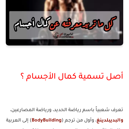
أصل تسمية كمال الأجسام ؟
تعرف شعبياً باسم رياضة الحديد، ورياضة المصارعين،
والبديبلدينغ
، وأول من ترجم (
BodyBuilding
) إلى العربية