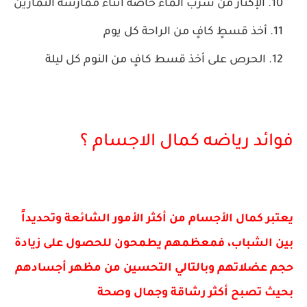
الإكثار من شرب الماء خاصةً أثناء ممارسة التمارين
أخذ قسطٍ كافٍ من الراحة كل يوم
الحرص على أخذ قسط كافٍ من النوم كل ليلة
فوائد رياضه كمال الاجسام ؟
يعتبر كمال الأجسام من أكثر الأمور الشائعة وتحديداً
بين الشباب، فمعظمهم يطمحون للحصول على زيادة
حجم عضلاتهم وبالتالي التحسين من مظهر أجسادهم
بحيث تصبح أكثر رشاقة وجمال وصحة