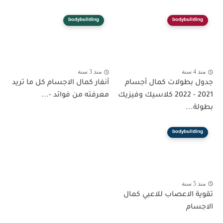
bodybuilding
bodybuilding
منذ 4 سنة
منذ 3 سنة
جدول بطولات كمال أجسام
أنفار كمال الاجسام كل ما تريد
2021 - 2022 كلاسيك وفيزيك
معرفته من فوائد -...
بطولة...
bodybuilding
منذ 5 سنة
تقوية الاعصاب للاعبي كمال
الاجسام