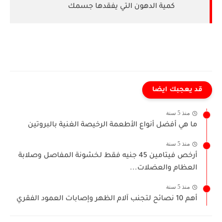
كمية الدهون التي يفقدها جسمك
قد يعجبك ايضا
منذ 5 سنة
ما هي أفضل أنواع الأطعمة الرخيصة الغنية بالبروتين
منذ 5 سنة
أرخص فيتامين 45 جنيه فقط لخشونة المفاصل وصلابة
العظام والعضلات...
منذ 5 سنة
أهم 10 نصائح لتجنب آلام الظهر وإصابات العمود الفقري