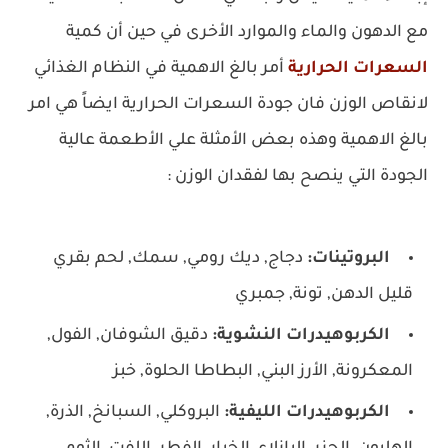
مع الدهون والماء والموارد الأخرى في حين أن كمية
السعرات الحرارية
أمر بالغ الاهمية في النظام الغذائي
لانقاص الوزن فان جودة السعرات الحرارية ايضاً هي امر
بالغ الاهمية وهذه بعض الأمثلة علي الأطعمة عالية
الجودة التي ينصح بها لفقدان الوزن :
البروتينات:
دجاج, ديك رومي, سمك, لحم بقري
قليل الدهن, تونة, جمبري
الكربوهيدرات النشوية:
دقيق الشوفان, الفول,
المعكرونة, الأرز البني, البطاطا الحلوة, خبز
الكربوهيدرات الليفية:
البروكلي, السبانخ, الذرة,